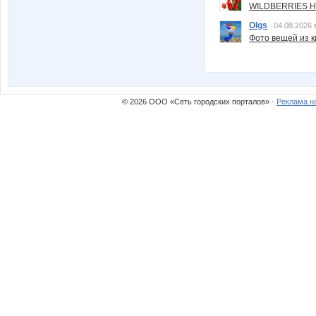
WILDBERRIES Н
Olgs
04.08.2026 
Фото вещей из ки
© 2026 ООО «Сеть городских порталов» ·
Реклама н