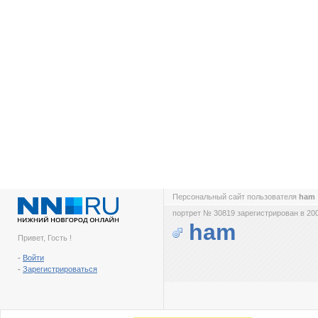
Персональный сайт пользователя
ham
портрет № 30819 зарегистрирован в 200
ham
Привет, Гость !
-
Войти
-
Зарегистрироваться